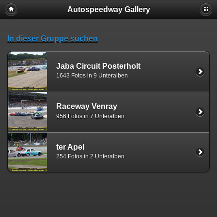
Autospeedway Gallery
In dieser Gruppe suchen
Jaba Circuit Posterholt
1643 Fotos in 9 Unteralben
Raceway Venray
956 Fotos in 7 Unteralben
ter Apel
254 Fotos in 2 Unteralben