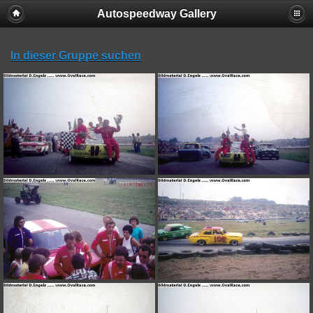
Autospeedway Gallery
In dieser Gruppe suchen