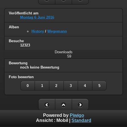
Veröffentlicht am
Montag 6 Juni 2016
Alben
History
/
Wegemann
Besuche
12323
Downloads
59
Bewertung
noch keine Bewertung
Foto bewerten
0
1
2
3
4
5
Powered by
Piwigo
Ansicht :
Mobil
|
Standard