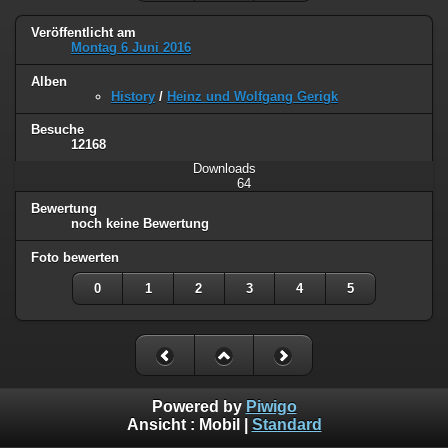
Veröffentlicht am
Montag 6 Juni 2016
Alben
History
/
Heinz und Wolfgang Gerigk
Besuche
12168
Downloads
64
Bewertung
noch keine Bewertung
Foto bewerten
0
1
2
3
4
5
Powered by
Piwigo
Ansicht :
Mobil
|
Standard