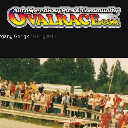
fgang Gerigk
/ Gerigk011