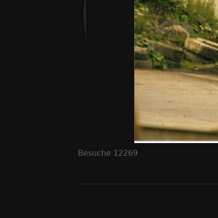
Besuche
12269