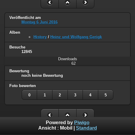
Veröffentlicht am
Montag 6 Juni 2016
Alben
History
/
Heinz und Wolfgang Gerigk
Besuche
12845
Downloads
62
Bewertung
noch keine Bewertung
Foto bewerten
0
1
2
3
4
5
Powered by
Piwigo
Ansicht :
Mobil
|
Standard