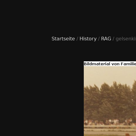
Startseite
/
History
/
RAG
/ gelsenk