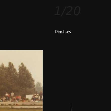
1/20
Diashow