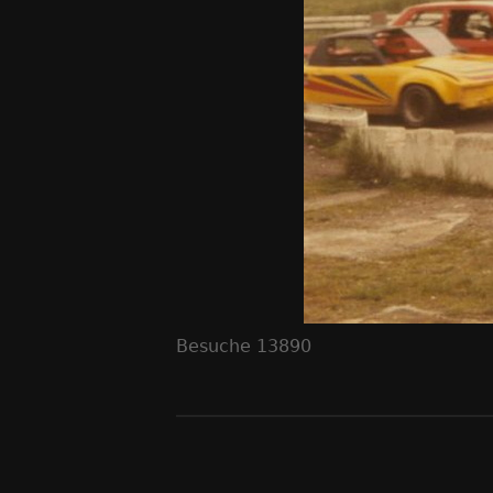
Besuche
13890