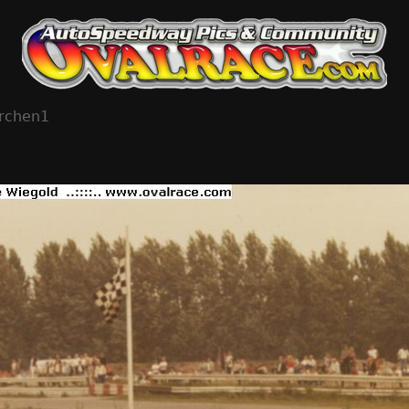
irchen1