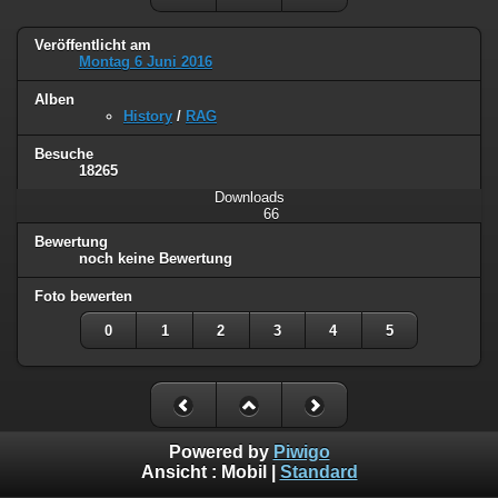
Veröffentlicht am
Montag 6 Juni 2016
Alben
History
/
RAG
Besuche
18265
Downloads
66
Bewertung
noch keine Bewertung
Foto bewerten
0
1
2
3
4
5
Powered by
Piwigo
Ansicht :
Mobil
|
Standard