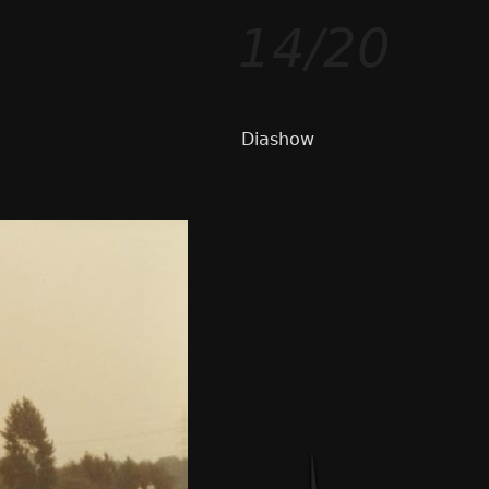
14/20
Diashow