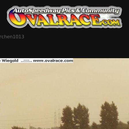
irchen1013