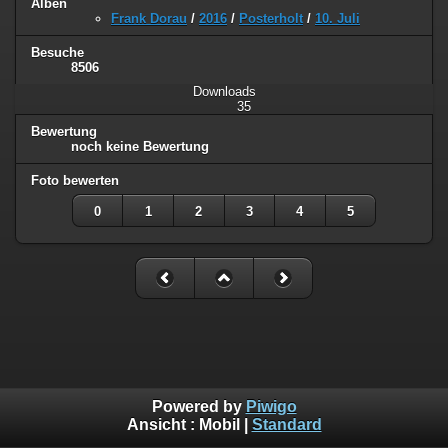
Alben
Frank Dorau
/
2016
/
Posterholt
/
10. Juli
Besuche
8506
Downloads
35
Bewertung
noch keine Bewertung
Foto bewerten
0
1
2
3
4
5
Powered by
Piwigo
Ansicht :
Mobil
|
Standard