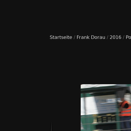
Startseite
/
Frank Dorau
/
2016
/
Po