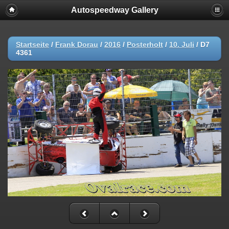
Autospeedway Gallery
Startseite
/
Frank Dorau
/
2016
/
Posterholt
/
10. Juli
/
D7
4361