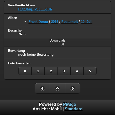
Veröffentlicht am
Dienstag 12 Juli 2016
Alben
Frank Dorau
/
2016
/
Posterholt
/
10. Juli
Besuche
7615
Downloads
31
Bewertung
noch keine Bewertung
Foto bewerten
0
1
2
3
4
5
Powered by
Piwigo
Ansicht :
Mobil
|
Standard