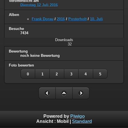
Veröffentlicht am
Dienstag 12 Juli 2016
Alben
Frank Dorau
/
2016
/
Posterholt
/
10. Juli
Besuche
7434
Downloads
32
Bewertung
noch keine Bewertung
Foto bewerten
0
1
2
3
4
5
Powered by
Piwigo
Ansicht :
Mobil
|
Standard