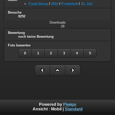
Frank Dorau
/
2016
/
Posterholt
/
10. Juli
Besuche
8292
Downloads
28
Bewertung
noch keine Bewertung
Foto bewerten
0
1
2
3
4
5
Powered by
Piwigo
Ansicht :
Mobil
|
Standard