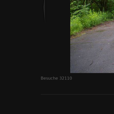
Besuche
32110