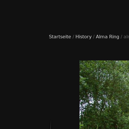
Startseite
/
History
/
Alma Ring
/ a