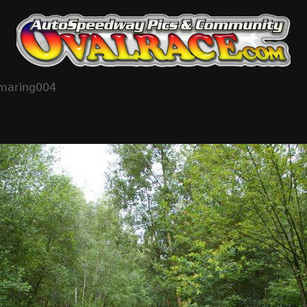
lmaring004