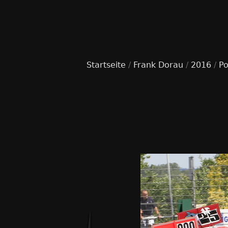
Startseite
/
Frank Dorau
/
2016
/
Po