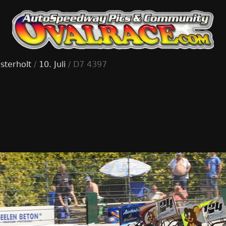
sterholt
/
10. Juli
/ D7 4397