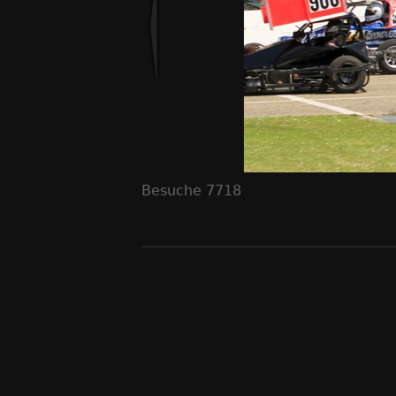
Besuche
7718