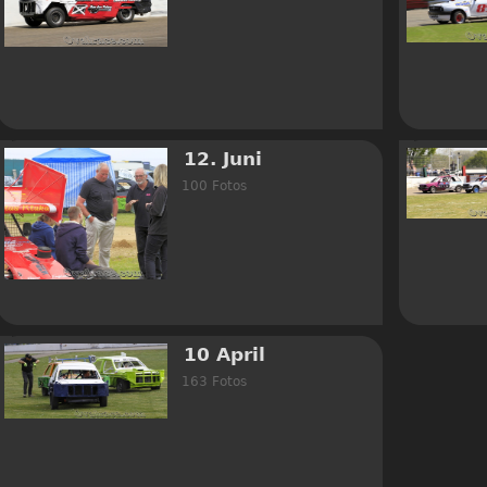
12. Juni
100 Fotos
10 April
163 Fotos