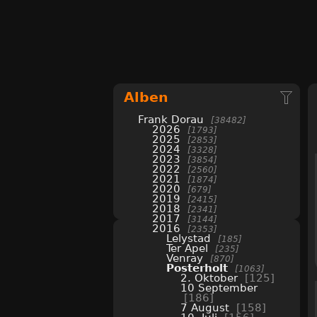
Alben
Frank Dorau
38482
2026
1793
2025
2853
2024
3328
2023
3854
2022
2560
2021
1874
2020
679
2019
2415
2018
2341
2017
3144
2016
2353
Lelystad
185
Ter Apel
235
Venray
870
Posterholt
1063
2. Oktober
125
10 September
186
7 August
158