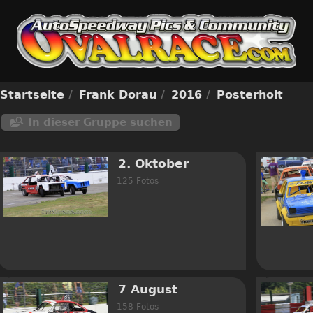
Startseite
/
Frank Dorau
/
2016
/
Posterholt
In dieser Gruppe suchen
2. Oktober
125 Fotos
7 August
158 Fotos