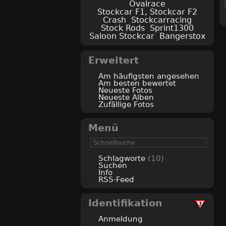
Ovalrace
Stockcar F1, Stockcar F2
Crash
Stockcarracing
Stock Rods
Sprint1300
Saloon Stockcar
Bangerstox
Erweitert
Am häufigsten angesehen
Am besten bewertet
Neueste Fotos
Neueste Alben
Zufällige Fotos
Menü
Schlagworte
(10)
Suchen
Info
RSS-Feed
Identifikation
Anmeldung