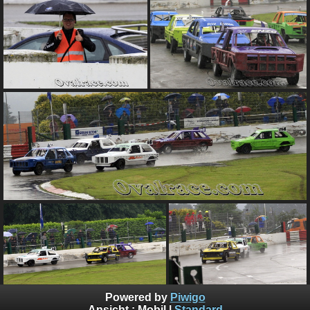
Powered by
Piwigo
Ansicht :
Mobil
|
Standard