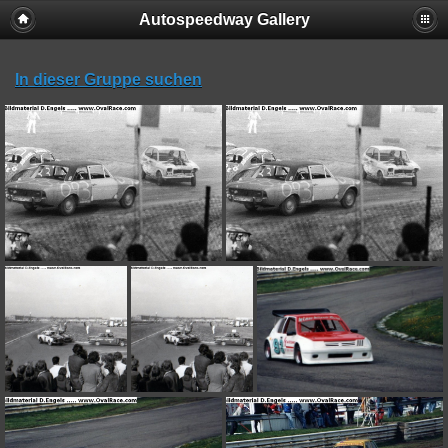
Autospeedway Gallery
In dieser Gruppe suchen